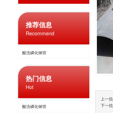
推荐信息
Recommend
酸洗磷化钢管
热门信息
Hot
上一信
下一信
酸洗磷化钢管